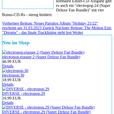
normalen Einzel-CD Ausgabe gibt
es auch ein "electropop.24 (Super
Deluxe Fan Bundle)" mit vier
Bonus-CD-Rs - streng limitiert.
Vorheriger Beitrag: Neues Parralox Album "Holiday 21/22"
erscheint am 31.03.2023
Zurück
Nächster Beitrag: The Motion Epic
"Dreams" - das finale Tracklisting steht fest
Weiter
Neu im Shop
electropop.erasure 2 (Super Deluxe Fan Bundle)
46.99 EUR
Details
electropop.30
18.99 EUR
Details
DIVERSE - electropop.29
16.99 EUR
Details
DIVERSE - electropop.29 (Super Deluxe Fan Bundle)